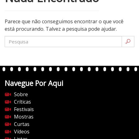
Parece que não conseguimos encontrar o que você
está procurando. Talvez a pesquisa pode ajudar.
Navegue Por Aqui
Sobre
Críticas
Festivais
Mostras
Curtas
Vídeos