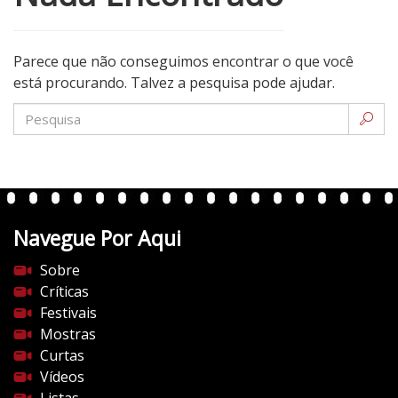
Parece que não conseguimos encontrar o que você
está procurando. Talvez a pesquisa pode ajudar.
Navegue Por Aqui
Sobre
Críticas
Festivais
Mostras
Curtas
Vídeos