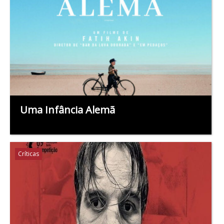
Uma Infância Alemã
Críticas