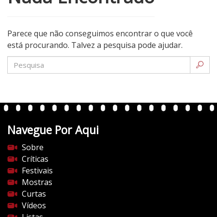
Parece que não conseguimos encontrar o que você
está procurando. Talvez a pesquisa pode ajudar.
Navegue Por Aqui
Sobre
Críticas
Festivais
Mostras
Curtas
Vídeos