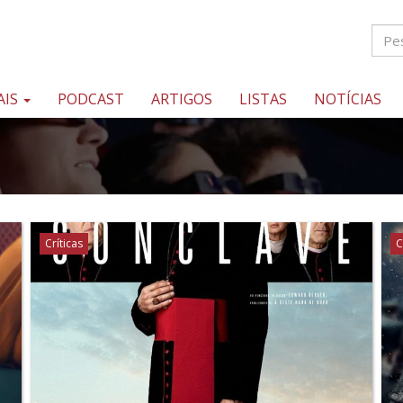
AIS
PODCAST
ARTIGOS
LISTAS
NOTÍCIAS
Críticas
C