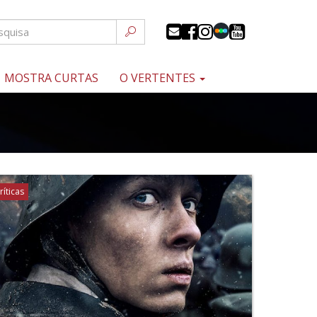
MOSTRA CURTAS
O VERTENTES
ríticas