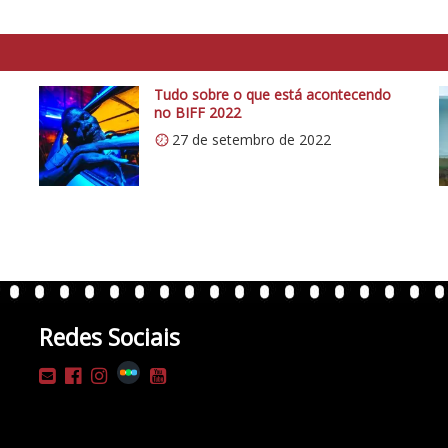
Tudo sobre o que está acontecendo
no BIFF 2022
27 de setembro de 2022
Redes Sociais