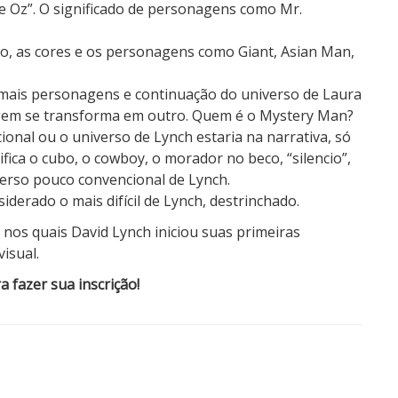
 Oz”. O significado de personagens como Mr.
to, as cores e os personagens como Giant, Asian Man,
 mais personagens e continuação do universo de Laura
agem se transforma em outro. Quem é o Mystery Man?
ional ou o universo de Lynch estaria na narrativa, só
fica o cubo, o cowboy, o morador no beco, “silencio”,
verso pouco convencional de Lynch.
iderado o mais difícil de Lynch, destrinchado.
 nos quais David Lynch iniciou suas primeiras
isual.
a fazer sua inscrição!