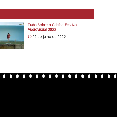
Tudo Sobre o Cabíria Festival
Audiovisual 2022
29 de julho de 2022