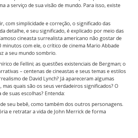
 a serviço de sua visão de mundo. Para isso, existe
r, com simplicidade e correção, o significado das
a detalhe, e seu significado, é explicado por meio das
 famoso cineasta surrealista americano não gostar de
0 minutos com ele, o crítico de cinema Mario Abbade
luz a seu mundo sombrio.
írico de Fellini; as questões existenciais de Bergman; o
rrativas – centenas de cineastas e seus temas e estilos
urrealismo de David Lynch? Já apareceram algumas
a, mas quais são os seus verdadeiros significados? O
 de suas escolhas? Entenda:
 e de seu bebê, como também dos outros personagens.
ria e retratar a vida de John Merrick de forma