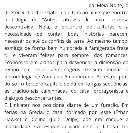
da Meia-Noite, o
diretor Richard Linklater dá o tom ao filme que encerra
a trilogia do “Antes” através de uma conversa
descontraída. Nela, o encontro de culturas e a
necessidade de contar boas histórias parecem
necessários até os confins da terra. Ao mesmo tempo,
esmiúça de forma bem humorada a famigerada frase
“… e viveram felizes para sempre” dos romances.
Econômico em planos para desvendar a dimensão do
tempo em seus personagens e sem mudar a
metodologia de Antes do Amanhecer e Antes do pôr-
do-sol, o terceiro capítulo se dá em longas sequências,
as tradicionais caminhadas do casal protagonista e
diálogos desconcertantes.
E Linklater nos posiciona diante de um furacão. Em
férias na Grécia, o casal formado por Jesse (Ethan
Hawke) e Celine (Julie Delpy) põe em cheque a
maturidade e a responsabilidade de criar filhos e ter