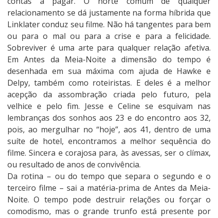
contas a pagar. O norte comum de qualquer
relacionamento se dá justamente na forma híbrida que
Linklater conduz seu filme. Não há tangentes para bem
ou para o mal ou para a crise e para a felicidade.
Sobreviver é uma arte para qualquer relação afetiva.
Em Antes da Meia-Noite a dimensão do tempo é
desenhada em sua máxima com ajuda de Hawke e
Delpy, também como roteiristas. E deles é a melhor
acepção da assombração criada pelo futuro, pela
velhice e pelo fim. Jesse e Celine se esquivam nas
lembranças dos sonhos aos 23 e do encontro aos 32,
pois, ao mergulhar no “hoje”, aos 41, dentro de uma
suíte de hotel, encontramos a melhor sequência do
filme. Sincera e corajosa para, às avessas, ser o clímax,
ou resultado de anos de convivência.
Da rotina – ou do tempo que separa o segundo e o
terceiro filme – sai a matéria-prima de Antes da Meia-
Noite. O tempo pode destruir relações ou forçar o
comodismo, mas o grande trunfo está presente por