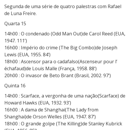
Segunda de uma série de quatro palestras com Rafael
de Luna Freire.
Quarta 15
14h00 : O condenado (Odd Man Out)de Carol Reed (EUA,
1947. 111’)
16h00 : Império do crime (The Big Combo)de Joseph
Lewis (EUA, 1955. 84’)
18h00 : Ascensor para o cadafalso(Ascenseur pour l’
échafaud)de Louis Malle (França, 1958. 88’)
20h00 : O invasor de Beto Brant (Brasil, 2002. 97’)
Quinta 16
14h00 : Scarface, a vergonha de uma nação(Scarface) de
Howard Hawks (EUA, 1932. 93’)
16h00 : A dama de Shanghai(The Lady from
Shanghai)de Orson Welles (EUA, 1947. 87’)
18h00 : O grande golpe (The Killing)de Stanley Kubrick