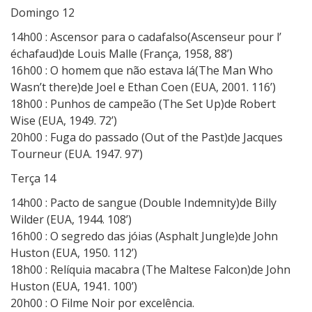
Domingo 12
14h00 : Ascensor para o cadafalso(Ascenseur pour l’
échafaud)de Louis Malle (França, 1958, 88’)
16h00 : O homem que não estava lá(The Man Who
Wasn’t there)de Joel e Ethan Coen (EUA, 2001. 116’)
18h00 : Punhos de campeão (The Set Up)de Robert
Wise (EUA, 1949. 72’)
20h00 : Fuga do passado (Out of the Past)de Jacques
Tourneur (EUA. 1947. 97’)
Terça 14
14h00 : Pacto de sangue (Double Indemnity)de Billy
Wilder (EUA, 1944. 108’)
16h00 : O segredo das jóias (Asphalt Jungle)de John
Huston (EUA, 1950. 112’)
18h00 : Relíquia macabra (The Maltese Falcon)de John
Huston (EUA, 1941. 100’)
20h00 : O Filme Noir por excelência.