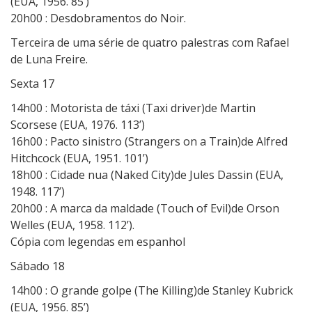
(EUA, 1956. 85’)
20h00 : Desdobramentos do Noir.
Terceira de uma série de quatro palestras com Rafael
de Luna Freire.
Sexta 17
14h00 : Motorista de táxi (Taxi driver)de Martin
Scorsese (EUA, 1976. 113’)
16h00 : Pacto sinistro (Strangers on a Train)de Alfred
Hitchcock (EUA, 1951. 101’)
18h00 : Cidade nua (Naked City)de Jules Dassin (EUA,
1948. 117’)
20h00 : A marca da maldade (Touch of Evil)de Orson
Welles (EUA, 1958. 112’).
Cópia com legendas em espanhol
Sábado 18
14h00 : O grande golpe (The Killing)de Stanley Kubrick
(EUA, 1956. 85’)