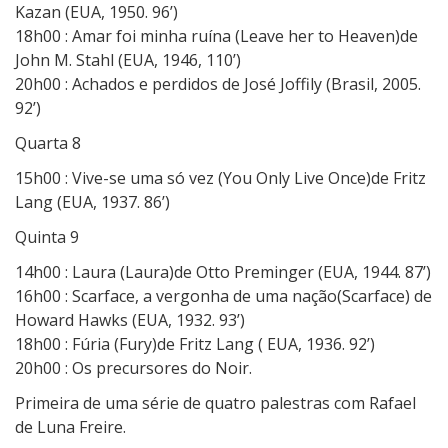
Kazan (EUA, 1950. 96’)
18h00 : Amar foi minha ruína (Leave her to Heaven)de
John M. Stahl (EUA, 1946, 110’)
20h00 : Achados e perdidos de José Joffily (Brasil, 2005.
92’)
Quarta 8
15h00 : Vive-se uma só vez (You Only Live Once)de Fritz
Lang (EUA, 1937. 86’)
Quinta 9
14h00 : Laura (Laura)de Otto Preminger (EUA, 1944. 87’)
16h00 : Scarface, a vergonha de uma nação(Scarface) de
Howard Hawks (EUA, 1932. 93’)
18h00 : Fúria (Fury)de Fritz Lang ( EUA, 1936. 92’)
20h00 : Os precursores do Noir.
Primeira de uma série de quatro palestras com Rafael
de Luna Freire.