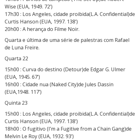
Wise (EUA, 1949. 72’)
17h30 : Los Angeles, cidade proibida(L.A. Confidential)de
Curtis Hanson (EUA, 1997. 138’)
20h00 : A herança do Filme Noir.
Quarta e última de uma série de palestras com Rafael
de Luna Freire.
Quarta 22
15h00 : Curva do destino (Detour)de Edgar G. Ulmer
(EUA, 1945. 67’)
16h00 : Cidade nua (Naked City)de Jules Dassin
(EUA,1948. 117’)
Quinta 23
15h00 : Los Angeles, cidade proibida(L.A. Confidential)de
Curtis Hanson (EUA, 1997. 138’)
18h00 : O fugitivo (I’m a Fugitive from a Chain Gang)de
Melvin Le Roy (EUA, 1932. 93’)