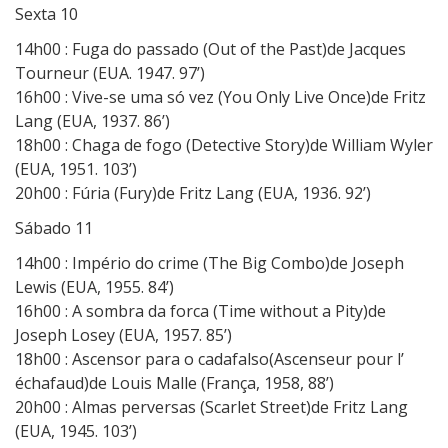
Sexta 10
14h00 : Fuga do passado (Out of the Past)de Jacques
Tourneur (EUA. 1947. 97’)
16h00 : Vive-se uma só vez (You Only Live Once)de Fritz
Lang (EUA, 1937. 86’)
18h00 : Chaga de fogo (Detective Story)de William Wyler
(EUA, 1951. 103’)
20h00 : Fúria (Fury)de Fritz Lang (EUA, 1936. 92’)
Sábado 11
14h00 : Império do crime (The Big Combo)de Joseph
Lewis (EUA, 1955. 84’)
16h00 : A sombra da forca (Time without a Pity)de
Joseph Losey (EUA, 1957. 85’)
18h00 : Ascensor para o cadafalso(Ascenseur pour l’
échafaud)de Louis Malle (França, 1958, 88’)
20h00 : Almas perversas (Scarlet Street)de Fritz Lang
(EUA, 1945. 103’)