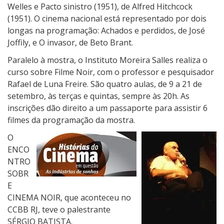
Welles e Pacto sinistro (1951), de Alfred Hitchcock
(1951). O cinema nacional está representado por dois
longas na programação: Achados e perdidos, de José
Joffily, e O invasor, de Beto Brant.
Paralelo à mostra, o Instituto Moreira Salles realiza o
curso sobre Filme Noir, com o professor e pesquisador
Rafael de Luna Freire. São quatro aulas, de 9 a 21 de
setembro, às terças e quintas, sempre às 20h. As
inscrições dão direito a um passaporte para assistir 6
filmes da programação da mostra.
O
ENCO
NTRO
SOBR
E
CINEMA NOIR, que aconteceu no
CCBB RJ, teve o palestrante
SÉRGIO BATISTA.