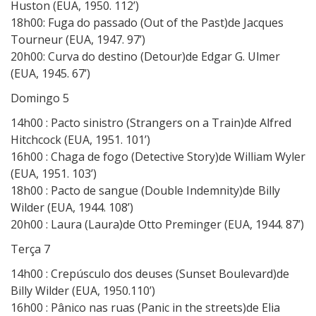
Huston (EUA, 1950. 112’)
18h00: Fuga do passado (Out of the Past)de Jacques
Tourneur (EUA, 1947. 97’)
20h00: Curva do destino (Detour)de Edgar G. Ulmer
(EUA, 1945. 67’)
Domingo 5
14h00 : Pacto sinistro (Strangers on a Train)de Alfred
Hitchcock (EUA, 1951. 101’)
16h00 : Chaga de fogo (Detective Story)de William Wyler
(EUA, 1951. 103’)
18h00 : Pacto de sangue (Double Indemnity)de Billy
Wilder (EUA, 1944. 108’)
20h00 : Laura (Laura)de Otto Preminger (EUA, 1944. 87’)
Terça 7
14h00 : Crepúsculo dos deuses (Sunset Boulevard)de
Billy Wilder (EUA, 1950.110’)
16h00 : Pânico nas ruas (Panic in the streets)de Elia