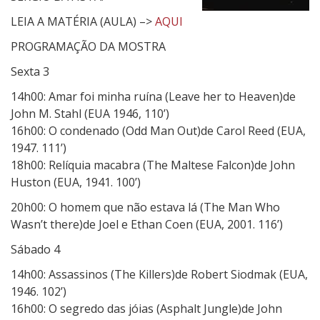
LEIA A MATÉRIA (AULA) –>
AQUI
PROGRAMAÇÃO DA MOSTRA
Sexta 3
14h00: Amar foi minha ruína (Leave her to Heaven)de
John M. Stahl (EUA 1946, 110’)
16h00: O condenado (Odd Man Out)de Carol Reed (EUA,
1947. 111’)
18h00: Relíquia macabra (The Maltese Falcon)de John
Huston (EUA, 1941. 100’)
20h00: O homem que não estava lá (The Man Who
Wasn’t there)de Joel e Ethan Coen (EUA, 2001. 116’)
Sábado 4
14h00: Assassinos (The Killers)de Robert Siodmak (EUA,
1946. 102’)
16h00: O segredo das jóias (Asphalt Jungle)de John