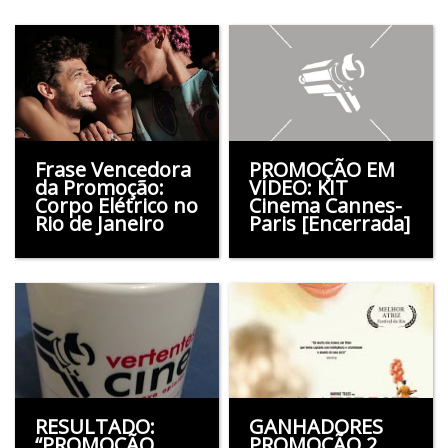
Frase Vencedora
PROMOÇÃO EM
da Promoção:
VÍDEO: KIT
Corpo Elétrico no
Cinema Cannes-
Rio de Janeiro
Paris [Encerrada]
RESULTADO:
GANHADORES
“PROMOÇÃO
PROMOÇÃO 2