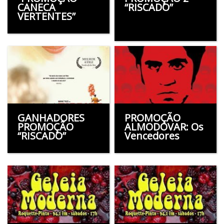
CANECA
“RISCADO”
VERTENTES”
GANHADORES
PROMOÇÃO
PROMOÇÃO
ALMODÓVAR: Os
“RISCADO”
Vencedores