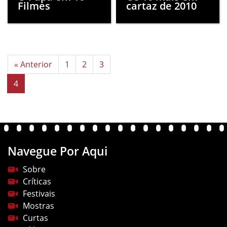
Filmes
cartaz de 2010
« Anterior
1
2
3
4
Navegue Por Aqui
Sobre
Críticas
Festivais
Mostras
Curtas