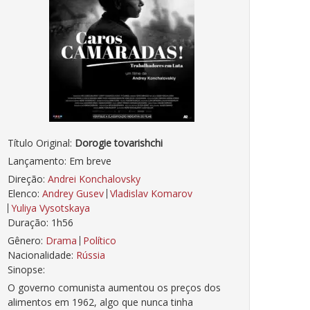
Título Original:
Dorogie tovarishchi
Lançamento: Em breve
Direção:
Andrei Konchalovsky
Elenco:
Andrey Gusev
Vladislav Komarov
Yuliya Vysotskaya
Duração: 1h56
Gênero:
Drama
Político
Nacionalidade:
Rússia
Sinopse:
O governo comunista aumentou os preços dos
alimentos em 1962, algo que nunca tinha