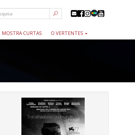
MOSTRA CURTAS
O VERTENTES