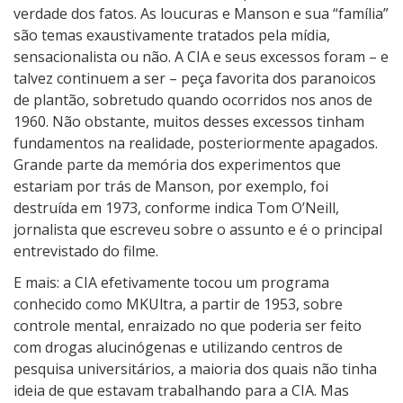
verdade dos fatos. As loucuras e Manson e sua “família”
são temas exaustivamente tratados pela mídia,
sensacionalista ou não. A CIA e seus excessos foram – e
talvez continuem a ser – peça favorita dos paranoicos
de plantão, sobretudo quando ocorridos nos anos de
1960. Não obstante, muitos desses excessos tinham
fundamentos na realidade, posteriormente apagados.
Grande parte da memória dos experimentos que
estariam por trás de Manson, por exemplo, foi
destruída em 1973, conforme indica Tom O’Neill,
jornalista que escreveu sobre o assunto e é o principal
entrevistado do filme.
E mais: a CIA efetivamente tocou um programa
conhecido como MKUltra, a partir de 1953, sobre
controle mental, enraizado no que poderia ser feito
com drogas alucinógenas e utilizando centros de
pesquisa universitários, a maioria dos quais não tinha
ideia de que estavam trabalhando para a CIA. Mas