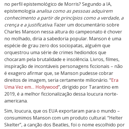
no perfil epistemológico de Morris? Segundo a IA,
epistemologia
analisa como as pessoas adquirem
conhecimento a partir de princípios como a verdade, a
crença e a justificativa
. Fazer um documentário sobre
Charles Manson nessa altura do campeonato é chover
no molhado, diria a sabedoria popular. Manson é uma
espécie de grau zero dos sociopatas, alguém que
orquestrou uma série de crimes hediondos que
chocaram pela brutalidade e insolência. Livros, filmes,
inspiração de incontáveis personagens ficcionais – não
é exagero afirmar que, se Manson pudesse cobrar
direitos de imagem, seria certamente milionário. “
Era
Uma Vez em… Hollywood
”, dirigido por Tarantino em
2019, é a melhor ficcionalização dessa loucura norte-
americana.
Sim, loucura, que os EUA exportaram para o mundo –
consumimos Manson com um produto cultural. “Helter
Skelter”, a canção dos Beatles, foi o nome escolhido por