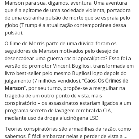
Manson para sua, digamos, aventura. Uma aventura
que é a epítome de uma sociedade violenta, portadora
de uma estranha pulsão de morte que se espraia pelo
globo (Trump é a atualização contemporânea dessa
pulsão).
O filme de Morris parte de uma dúvida: foram os
seguidores de Manson motivados pelo desejo de
desencadear uma guerra racial apocalíptica? Essa foi a
versão do promotor Vincent Bugliosi, transformada em
livro best-seller pelo mesmo Bugliosi logo depois do
julgamento (7 milhões vendidos). “
Caos: Os Crimes de
Manson
”, por seu turno, propõe-se a mergulhar na
tragédia de um outro ponto de vista, mais
conspiratório – os assassinatos estariam ligados a um
programa secreto de lavagem cerebral da CIA,
mediante uso da droga alucinógena LSD.
Teorias conspiratórias são armadilhas da razão, como
sabemos. É fácil embarcar nelas e perder de vista a …