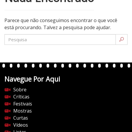
Parece que não conseguimos encontrar o que você
está procurando. Talvez a pesquisa pode ajudar.
Navegue Por Aqui
Sobre
Críticas
Festivais
Mostras
Curtas
Vídeos