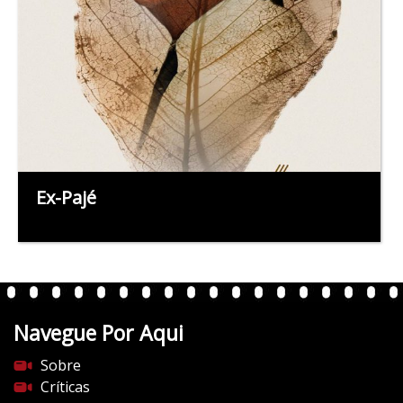
Ex-Pajé
Navegue Por Aqui
Sobre
Críticas