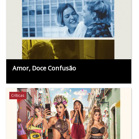
Amor, Doce Confusão
Críticas