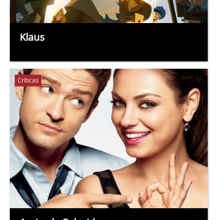
Klaus
Críticas