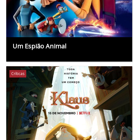
Um Espião Animal
Críticas