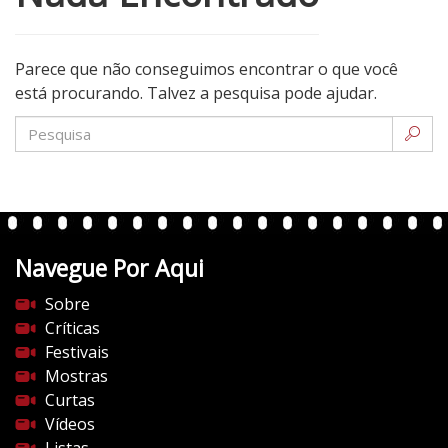
Parece que não conseguimos encontrar o que você
está procurando. Talvez a pesquisa pode ajudar.
Navegue Por Aqui
Sobre
Críticas
Festivais
Mostras
Curtas
Vídeos