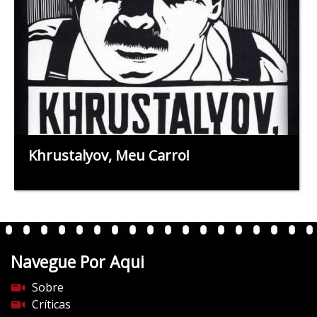
Khrustalyov, Meu Carro!
Navegue Por Aqui
Sobre
Críticas