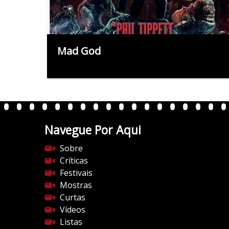
Mad God
Navegue Por Aqui
Sobre
Críticas
Festivais
Mostras
Curtas
Vídeos
Listas