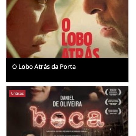
O Lobo Atrás da Porta
Críticas