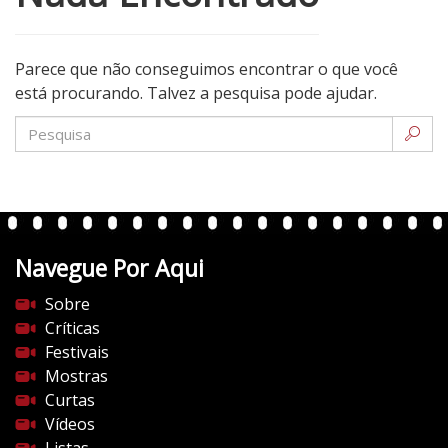
Parece que não conseguimos encontrar o que você
está procurando. Talvez a pesquisa pode ajudar.
Navegue Por Aqui
Sobre
Críticas
Festivais
Mostras
Curtas
Vídeos