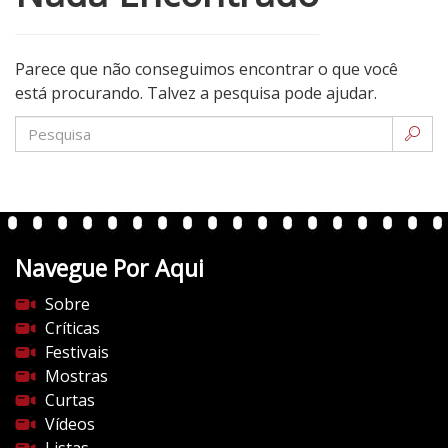
Parece que não conseguimos encontrar o que você
está procurando. Talvez a pesquisa pode ajudar.
Navegue Por Aqui
Sobre
Críticas
Festivais
Mostras
Curtas
Vídeos