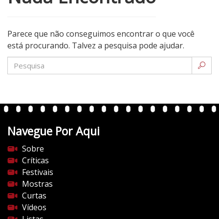
Parece que não conseguimos encontrar o que você
está procurando. Talvez a pesquisa pode ajudar.
Navegue Por Aqui
Sobre
Críticas
Festivais
Mostras
Curtas
Vídeos