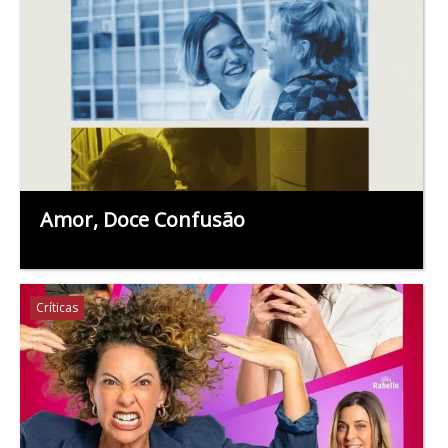
Amor, Doce Confusão
Críticas