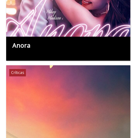
Anora
Críticas