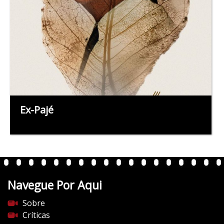
Ex-Pajé
Navegue Por Aqui
Sobre
Críticas