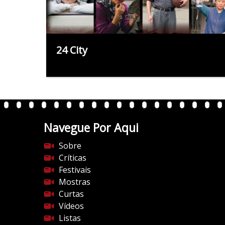
24 City
Navegue Por Aqui
Sobre
Críticas
Festivais
Mostras
Curtas
Vídeos
Listas