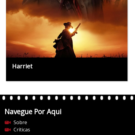
Harriet
Navegue Por Aqui
Sobre
Críticas