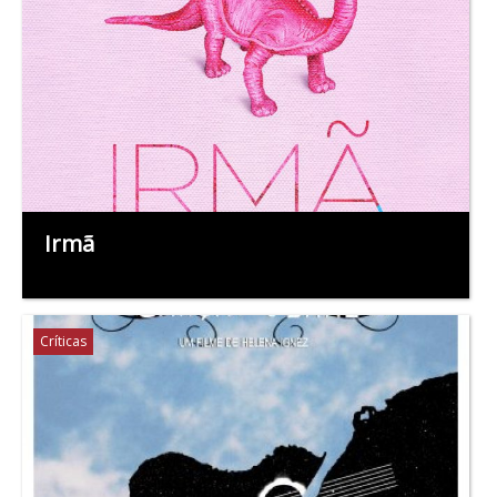
Irmã
Críticas