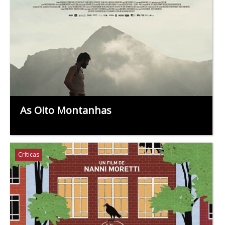
As Oito Montanhas
Críticas