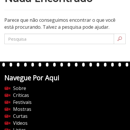
Parece que não conseguimos encontrar o que você
está procurando. Talvez a pesquisa pode ajudar.
Navegue Por Aqui
Sobre
Críticas
Festivais
Mostras
Curtas
Vídeos