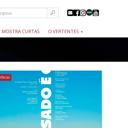
MOSTRA CURTAS
O VERTENTES
ríticas