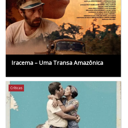
Iracema – Uma Transa Amazônica
Críticas