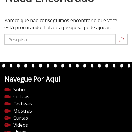
Parece que não conseguimos encontrar o que você
está procurando. Talvez a pesquisa pode ajudar.
Navegue Por Aqui
Sobre
Críticas
Festivais
Mostras
Curtas
Vídeos