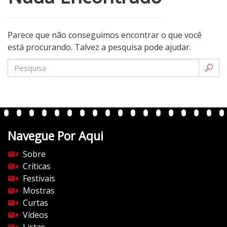
Parece que não conseguimos encontrar o que você
está procurando. Talvez a pesquisa pode ajudar.
Navegue Por Aqui
Sobre
Críticas
Festivais
Mostras
Curtas
Vídeos