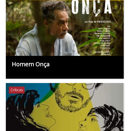
Homem Onça
Críticas