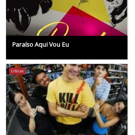
Paraíso Aqui Vou Eu
Críticas