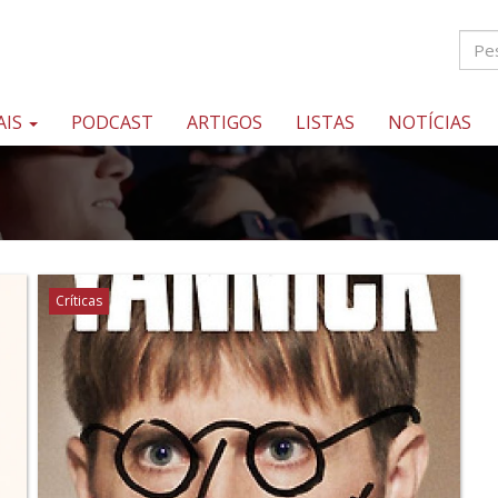
AIS
PODCAST
ARTIGOS
LISTAS
NOTÍCIAS
Críticas