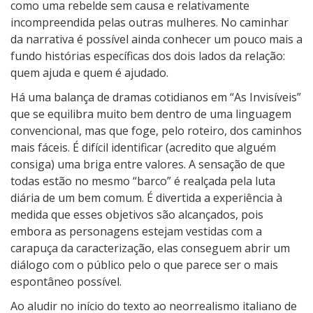
como uma rebelde sem causa e relativamente
incompreendida pelas outras mulheres. No caminhar
da narrativa é possível ainda conhecer um pouco mais a
fundo histórias específicas dos dois lados da relação:
quem ajuda e quem é ajudado.
Há uma balança de dramas cotidianos em “As Invisíveis”
que se equilibra muito bem dentro de uma linguagem
convencional, mas que foge, pelo roteiro, dos caminhos
mais fáceis. É difícil identificar (acredito que alguém
consiga) uma briga entre valores. A sensação de que
todas estão no mesmo “barco” é realçada pela luta
diária de um bem comum. É divertida a experiência à
medida que esses objetivos são alcançados, pois
embora as personagens estejam vestidas com a
carapuça da caracterização, elas conseguem abrir um
diálogo com o público pelo o que parece ser o mais
espontâneo possível.
Ao aludir no início do texto ao neorrealismo italiano de