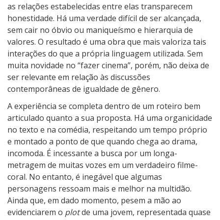
as relações estabelecidas entre elas transparecem
honestidade. Há uma verdade difícil de ser alcançada,
sem cair no óbvio ou maniqueísmo e hierarquia de
valores. O resultado é uma obra que mais valoriza tais
interações do que a própria linguagem utilizada. Sem
muita novidade no “fazer cinema”, porém, não deixa de
ser relevante em relação às discussões
contemporâneas de igualdade de gênero.
A experiência se completa dentro de um roteiro bem
articulado quanto a sua proposta. Há uma organicidade
no texto e na comédia, respeitando um tempo próprio
e montado a ponto de que quando chega ao drama,
incomoda. É incessante a busca por um longa-
metragem de muitas vozes em um verdadeiro filme-
coral. No entanto, é inegável que algumas
personagens ressoam mais e melhor na multidão.
Ainda que, em dado momento, pesem a mão ao
evidenciarem o
plot
de uma jovem, representada quase