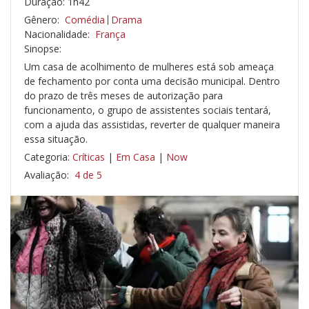
Duração: 1h42
Gênero:
Comédia
Drama
Nacionalidade:
França
Sinopse:
Um casa de acolhimento de mulheres está sob ameaça
de fechamento por conta uma decisão municipal. Dentro
do prazo de três meses de autorização para
funcionamento, o grupo de assistentes sociais tentará,
com a ajuda das assistidas, reverter de qualquer maneira
essa situação.
Categoria:
Críticas
|
Em Casa
|
Now
Avaliação:
4 de 5