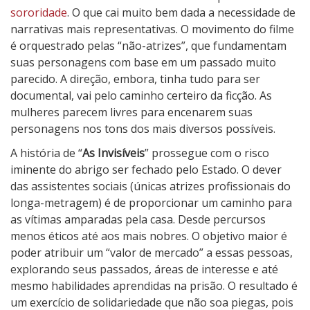
sororidade
. O que cai muito bem dada a necessidade de
narrativas mais representativas. O movimento do filme
é orquestrado pelas “não-atrizes”, que fundamentam
suas personagens com base em um passado muito
parecido. A direção, embora, tinha tudo para ser
documental, vai pelo caminho certeiro da ficção. As
mulheres parecem livres para encenarem suas
personagens nos tons dos mais diversos possíveis.
A história de “
As Invisíveis
” prossegue com o risco
iminente do abrigo ser fechado pelo Estado. O dever
das assistentes sociais (únicas atrizes profissionais do
longa-metragem) é de proporcionar um caminho para
as vítimas amparadas pela casa. Desde percursos
menos éticos até aos mais nobres. O objetivo maior é
poder atribuir um “valor de mercado” a essas pessoas,
explorando seus passados, áreas de interesse e até
mesmo habilidades aprendidas na prisão. O resultado é
um exercício de solidariedade que não soa piegas, pois