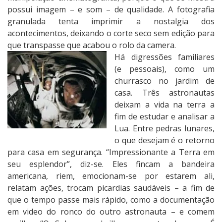
possui imagem – e som – de qualidade. A fotografia
granulada tenta imprimir a nostalgia dos
acontecimentos, deixando o corte seco sem edição para
que transpasse que acabou o rolo da camera.
Há digressões familiares
(e pessoais), como um
churrasco no jardim de
casa. Três astronautas
deixam a vida na terra a
fim de estudar e analisar a
Lua. Entre pedras lunares,
o que desejam é o retorno
para casa em segurança. “Impressionante a Terra em
seu esplendor”, diz-se. Eles fincam a bandeira
americana, riem, emocionam-se por estarem ali,
relatam ações, trocam picardias saudáveis – a fim de
que o tempo passe mais rápido, como a documentação
em video do ronco do outro astronauta – e comem