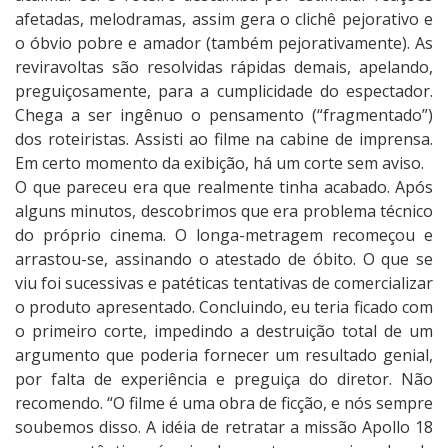
afetadas, melodramas, assim gera o clichê pejorativo e
o óbvio pobre e amador (também pejorativamente). As
reviravoltas são resolvidas rápidas demais, apelando,
preguiçosamente, para a cumplicidade do espectador.
Chega a ser ingênuo o pensamento (“fragmentado”)
dos roteiristas. Assisti ao filme na cabine de imprensa.
Em certo momento da exibição, há um corte sem aviso.
O que pareceu era que realmente tinha acabado. Após
alguns minutos, descobrimos que era problema técnico
do próprio cinema. O longa-metragem recomeçou e
arrastou-se, assinando o atestado de óbito. O que se
viu foi sucessivas e patéticas tentativas de comercializar
o produto apresentado. Concluindo, eu teria ficado com
o primeiro corte, impedindo a destruição total de um
argumento que poderia fornecer um resultado genial,
por falta de experiência e preguiça do diretor. Não
recomendo. “O filme é uma obra de ficção, e nós sempre
soubemos disso. A idéia de retratar a missão Apollo 18