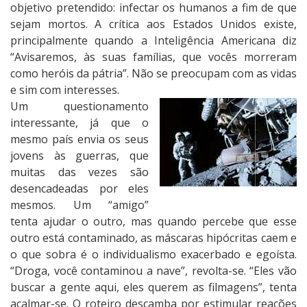
objetivo pretendido: infectar os humanos a fim de que
sejam mortos. A crítica aos Estados Unidos existe,
principalmente quando a Inteligência Americana diz
“Avisaremos, às suas famílias, que vocês morreram
como heróis da pátria”. Não se preocupam com as vidas
e sim com interesses.
Um questionamento
interessante, já que o
mesmo país envia os seus
jovens às guerras, que
muitas das vezes são
desencadeadas por eles
mesmos. Um “amigo”
tenta ajudar o outro, mas quando percebe que esse
outro está contaminado, as máscaras hipócritas caem e
o que sobra é o individualismo exacerbado e egoísta.
“Droga, você contaminou a nave”, revolta-se. “Eles vão
buscar a gente aqui, eles querem as filmagens”, tenta
acalmar-se. O roteiro descamba por estimular reações