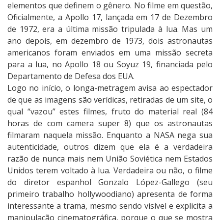
elementos que definem o gênero. No filme em questão,
Oficialmente, a Apollo 17, lançada em 17 de Dezembro
de 1972, era a última missão tripulada à lua. Mas um
ano depois, em dezembro de 1973, dois astronautas
americanos foram enviados em uma missão secreta
para a lua, no Apollo 18 ou Soyuz 19, financiada pelo
Departamento de Defesa dos EUA.
Logo no início, o longa-metragem avisa ao espectador
de que as imagens são verídicas, retiradas de um site, o
qual “vazou” estes filmes, fruto do material real (84
horas de com camera super 8) que os astronautas
filmaram naquela missão. Enquanto a NASA nega sua
autenticidade, outros dizem que ela é a verdadeira
razão de nunca mais nem União Soviética nem Estados
Unidos terem voltado à lua. Verdadeira ou não, o filme
do diretor espanhol Gonzalo López-Gallego (seu
primeiro trabalho hollywoodiano) apresenta de forma
interessante a trama, mesmo sendo visível e explicita a
manipulação cinematográfica, porque o que se mostra