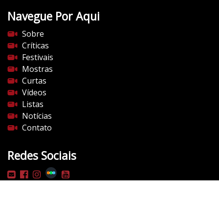
Navegue Por Aqui
Sobre
Críticas
Festivais
Mostras
Curtas
Vídeos
Listas
Notícias
Contato
Redes Sociais
©2009 - 2026
Vertentes do Cinema
- Todos os direitos
reservados