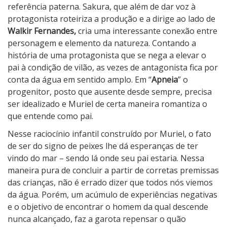
referência paterna. Sakura, que além de dar voz à
protagonista roteiriza a produção e a dirige ao lado de
Walkir Fernandes,
cria uma interessante conexão entre
personagem e elemento da natureza. Contando a
história de uma protagonista que se nega a elevar o
pai à condição de vilão, as vezes de antagonista fica por
conta da água em sentido amplo. Em “
Apneia
” o
progenitor, posto que ausente desde sempre, precisa
ser idealizado e Muriel de certa maneira romantiza o
que entende como pai.
Nesse raciocínio infantil construído por Muriel, o fato
de ser do signo de peixes lhe dá esperanças de ter
vindo do mar – sendo lá onde seu pai estaria. Nessa
maneira pura de concluir a partir de corretas premissas
das crianças, não é errado dizer que todos nós viemos
da água. Porém, um acúmulo de experiências negativas
e o objetivo de encontrar o homem da qual descende
nunca alcançado, faz a garota repensar o quão