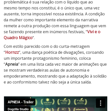
problemática é sua relação com o líquido que ao
mesmo tempo nos constitui, é o único que, uma vez
ausente, torna impossível nossa existência. A condição
da mulher como importante elemento da narrativa
remete a outra produção com essa linguagem que vem
se fazendo presente em inúmeros festivais, “
Vivi e o
Quadro Mágico
“.
Com estilo parecido com o do curta-metragem
“
Hornzz
“, uma dança poética de divagações, coroando
um importante protagonismo feminino, coloca
“
Apneia
” em uma lista cada vez maior de animações que
se mostram verdadeiras aulas de autonomia e
empoderamento, mostrando que a adaptação à solidão
e ao conformismo talvez não seja a única saída.