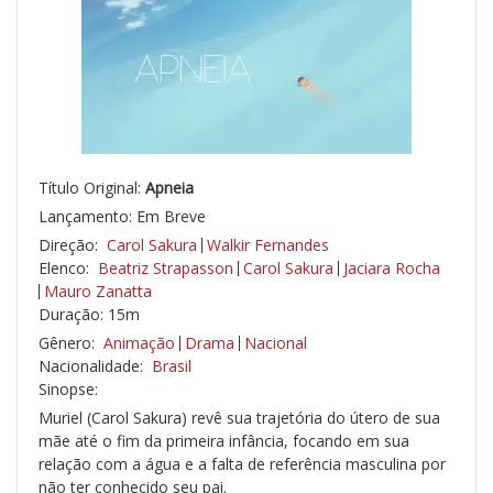
Título Original:
Apneia
Lançamento: Em Breve
Direção:
Carol Sakura
Walkir Fernandes
Elenco:
Beatriz Strapasson
Carol Sakura
Jaciara Rocha
Mauro Zanatta
Duração: 15m
Gênero:
Animação
Drama
Nacional
Nacionalidade:
Brasil
Sinopse:
Muriel (Carol Sakura) revê sua trajetória do útero de sua
mãe até o fim da primeira infância, focando em sua
relação com a água e a falta de referência masculina por
não ter conhecido seu pai.