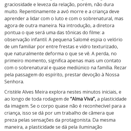
graciosidade e leveza da relação, porém, não dura
muito. Repentinamente a avó morre e a criança deve
aprender a lidar com o luto e com o sobrenatural, mas
agora de outra maneira. Na introdução, a diretora
pontua o que será uma das tônicas do filme: a
observação infantil. A pequena Salomé espia o velório
de um familiar por entre frestas e vidro texturizado,
que naturalmente deforma o que se vê. A perda, no
primeiro momento, significa apenas mais um contato
com o sobrenatural e quase mediúnico na família. Rezar
pela passagem do espírito, prestar devoção à Nossa
Senhora.
Cristèle Alves Meira explora nestes minutos iniciais, e
ao longo de toda rodagem de
“Alma Viva”,
a plasticidade
da imagem. Se o corpo quase não é reconhecível para a
criança, isso se dá por um trabalho de câmera que
preza pelas sensações da protagonista. Da mesma
maneira, a plasticidade se dá pela iluminação