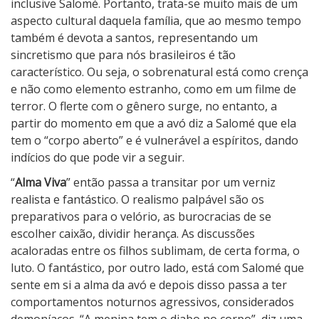
inclusive Salomé. Portanto, trata-se muito mais de um
aspecto cultural daquela família, que ao mesmo tempo
também é devota a santos, representando um
sincretismo que para nós brasileiros é tão
característico. Ou seja, o sobrenatural está como crença
e não como elemento estranho, como em um filme de
terror. O flerte com o gênero surge, no entanto, a
partir do momento em que a avó diz a Salomé que ela
tem o “corpo aberto” e é vulnerável a espíritos, dando
indícios do que pode vir a seguir.
“
Alma Viva
” então passa a transitar por um verniz
realista e fantástico. O realismo palpável são os
preparativos para o velório, as burocracias de se
escolher caixão, dividir herança. As discussões
acaloradas entre os filhos sublimam, de certa forma, o
luto. O fantástico, por outro lado, está com Salomé que
sente em si a alma da avó e depois disso passa a ter
comportamentos noturnos agressivos, considerados