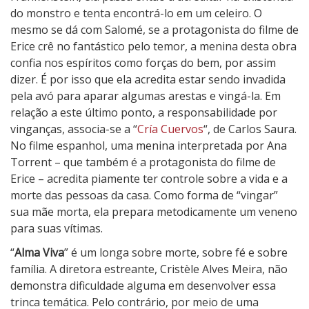
do monstro e tenta encontrá-lo em um celeiro. O
mesmo se dá com Salomé, se a protagonista do filme de
Erice crê no fantástico pelo temor, a menina desta obra
confia nos espíritos como forças do bem, por assim
dizer. É por isso que ela acredita estar sendo invadida
pela avó para aparar algumas arestas e vingá-la. Em
relação a este último ponto, a responsabilidade por
vinganças, associa-se a “
Cría Cuervos
“, de Carlos Saura.
No filme espanhol, uma menina interpretada por Ana
Torrent – que também é a protagonista do filme de
Erice – acredita piamente ter controle sobre a vida e a
morte das pessoas da casa. Como forma de “vingar”
sua mãe morta, ela prepara metodicamente um veneno
para suas vítimas.
“
Alma Viva
” é um longa sobre morte, sobre fé e sobre
família. A diretora estreante, Cristèle Alves Meira, não
demonstra dificuldade alguma em desenvolver essa
trinca temática. Pelo contrário, por meio de uma