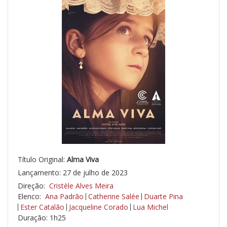
Título Original:
Alma Viva
Lançamento: 27 de julho de 2023
Direção:
Cristèle Alves Meira
Elenco:
Ana Padrão
Catherine Salée
Duarte Pina
Ester Catalão
Jacqueline Corado
Lua Michel
Duração: 1h25