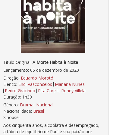
Título Original:
A Morte Habita à Noite
Lançamento: 05 de dezembro de 2020
Direção:
Eduardo Morotó
Elenco:
Endi Vasconcelos
Mariana Nunes
Pedro Gracindo
Rita Carelli
Roney Villela
Duração: 1h30
Gênero:
Drama
Nacional
Nacionalidade:
Brasil
Sinopse:
Aos cinquenta anos, alcoólatra e desempregado,
a tábua de equilíbrio de Raul é sua paixão por