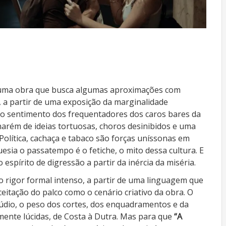
uma obra que busca algumas aproximações com
 a partir de uma exposição da marginalidade
do sentimento dos frequentadores dos caros bares da
harém de ideias tortuosas, choros desinibidos e uma
l. Política, cachaça e tabaco são forças uníssonas em
esia o passatempo é o fetiche, o mito dessa cultura. E
espírito de digressão a partir da inércia da miséria.
o rigor formal intenso, a partir de uma linguagem que
eitação do palco como o cenário criativo da obra. O
dio, o peso dos cortes, dos enquadramentos e da
mente lúcidas, de Costa à Dutra. Mas para que
“A