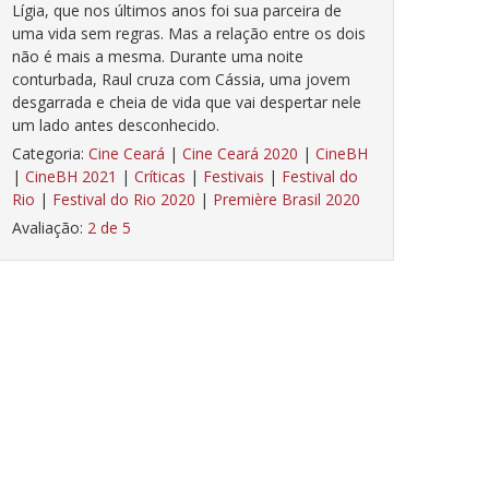
Lígia, que nos últimos anos foi sua parceira de
uma vida sem regras. Mas a relação entre os dois
não é mais a mesma. Durante uma noite
conturbada, Raul cruza com Cássia, uma jovem
desgarrada e cheia de vida que vai despertar nele
um lado antes desconhecido.
Categoria:
Cine Ceará
|
Cine Ceará 2020
|
CineBH
|
CineBH 2021
|
Críticas
|
Festivais
|
Festival do
Rio
|
Festival do Rio 2020
|
Première Brasil 2020
Avaliação:
2 de 5