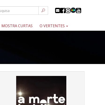
MOSTRA CURTAS
O VERTENTES