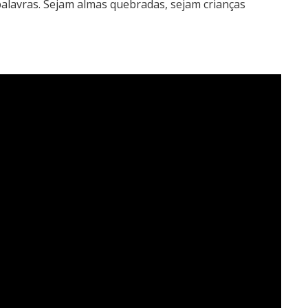
palavras. Sejam almas quebradas, sejam crianças