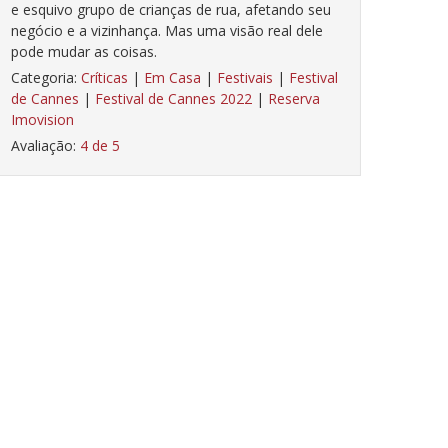
e esquivo grupo de crianças de rua, afetando seu
negócio e a vizinhança. Mas uma visão real dele
pode mudar as coisas.
Categoria:
Críticas
|
Em Casa
|
Festivais
|
Festival
de Cannes
|
Festival de Cannes 2022
|
Reserva
Imovision
Avaliação:
4 de 5