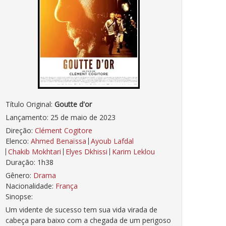
Título Original:
Goutte d'or
Lançamento: 25 de maio de 2023
Direção:
Clément Cogitore
Elenco:
Ahmed Benaïssa
Ayoub Lafdal
Chakib Mokhtari
Elyes Dkhissi
Karim Leklou
Duração: 1h38
Gênero:
Drama
Nacionalidade:
França
Sinopse:
Um vidente de sucesso tem sua vida virada de
cabeça para baixo com a chegada de um perigoso