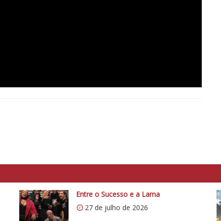
Entre o Sucesso e a Lama
27 de julho de 2026