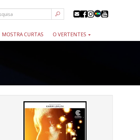
MOSTRA CURTAS
O VERTENTES