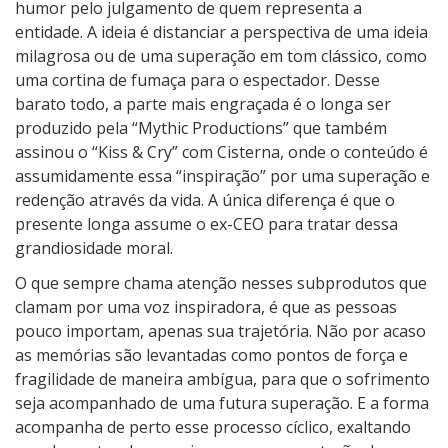
humor pelo julgamento de quem representa a
entidade. A ideia é distanciar a perspectiva de uma ideia
milagrosa ou de uma superação em tom clássico, como
uma cortina de fumaça para o espectador. Desse
barato todo, a parte mais engraçada é o longa ser
produzido pela “Mythic Productions” que também
assinou o “Kiss & Cry” com Cisterna, onde o conteúdo é
assumidamente essa “inspiração” por uma superação e
redenção através da vida. A única diferença é que o
presente longa assume o ex-CEO para tratar dessa
grandiosidade moral.
O que sempre chama atenção nesses subprodutos que
clamam por uma voz inspiradora, é que as pessoas
pouco importam, apenas sua trajetória. Não por acaso
as memórias são levantadas como pontos de força e
fragilidade de maneira ambígua, para que o sofrimento
seja acompanhado de uma futura superação. E a forma
acompanha de perto esse processo cíclico, exaltando