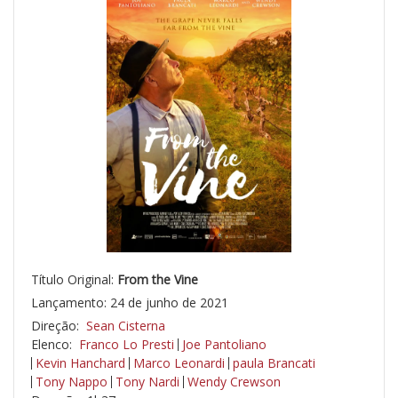
Título Original:
From the Vine
Lançamento: 24 de junho de 2021
Direção:
Sean Cisterna
Elenco:
Franco Lo Presti
Joe Pantoliano
Kevin Hanchard
Marco Leonardi
paula Brancati
Tony Nappo
Tony Nardi
Wendy Crewson