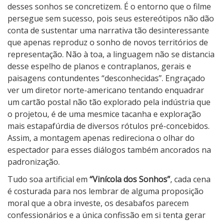
desses sonhos se concretizem. É o entorno que o filme
persegue sem sucesso, pois seus estereótipos não dão
conta de sustentar uma narrativa tão desinteressante
que apenas reproduz o sonho de novos territórios de
representação. Não à toa, a linguagem não se distancia
desse espelho de planos e contraplanos, gerais e
paisagens contundentes “desconhecidas”. Engraçado
ver um diretor norte-americano tentando enquadrar
um cartão postal não tão explorado pela indústria que
o projetou, é de uma mesmice tacanha e exploração
mais estapafúrdia de diversos rótulos pré-concebidos.
Assim, a montagem apenas redireciona o olhar do
espectador para esses diálogos também ancorados na
padronização.
Tudo soa artificial em
“Vinícola dos Sonhos”
, cada cena
é costurada para nos lembrar de alguma proposição
moral que a obra investe, os desabafos parecem
confessionários e a única confissão em si tenta gerar