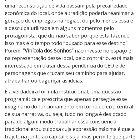
uma reconstrução de vida passam pela precariedade
econômica do local, onde a tradição poderia reanimar a
geração de empregos na região, ou pelo menos essa é
a desculpa utilizada em alguns momentos pelo
protagonista, que diz não saber porque está fazendo
isso mas é o tempo todo “puxado para esse destino”.
Porém,
“Vinícola dos Sonhos”
não investe no espaço e
na representação desse local, pelo contrário, está mais
interessado em tratar dessa pendência do CEO e de
personagens que cruzam seu caminho para ajudar,
atrapalhar ou bagunçar as ideias.
É a verdadeira fórmula institucional, uma questão
programática e prescrita que apenas persegue esse
imaginário do funcionamento em torno do eixo central
de sua narrativa, ou seja, tudo no longa é deslocado
para de algum modo trabalhar essa consciência
tradicional e/ou culposa cuja expressão máxima é que a
trajetória junto ao capital é suja, mas permite que parte