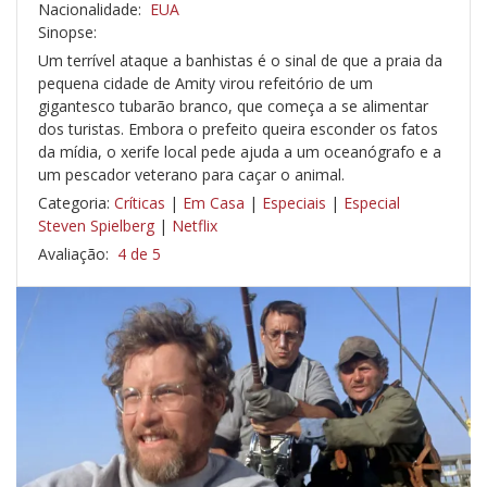
Nacionalidade:
EUA
Sinopse:
Um terrível ataque a banhistas é o sinal de que a praia da
pequena cidade de Amity virou refeitório de um
gigantesco tubarão branco, que começa a se alimentar
dos turistas. Embora o prefeito queira esconder os fatos
da mídia, o xerife local pede ajuda a um oceanógrafo e a
um pescador veterano para caçar o animal.
Categoria:
Críticas
|
Em Casa
|
Especiais
|
Especial
Steven Spielberg
|
Netflix
Avaliação:
4 de 5