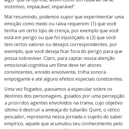
instintivo, implacável, imparável”.
Mal resumindo, podemos supor que experimentar uma
emoção como medo ou raiva requerem: (1) que você
tenha um certo tipo de crença, por exemplo que você
está em perigo ou que foi injustiçado; e (2) que você
tem certos valores ou desejos correspondentes, por
exemplo, que você deseja ficar fora do perigo para que
possa sobreviver. Claro, para captar nossa atenção
emocional-cognitiva um filme deve ter atores
convincentes, enredo envolvente, trilha sonora
empolgante e até alguns efeitos especiais condizentes.
Uma vez fisgados, passamos a especular sobre os
destinos dos personagens, guiados por uma percepção
a priori
dos agentes envolvidos na trama, cujo objetivo
último é destruir a ameaça do tubarão: Quint, o cético
pescador, representa nessa jornada o sujeito do saber
empírico, aquele que acumulou seu conhecimento pelo