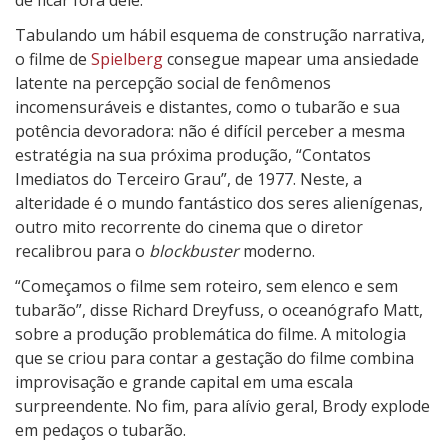
Tabulando um hábil esquema de construção narrativa,
o filme de
Spielberg
consegue mapear uma ansiedade
latente na percepção social de fenômenos
incomensuráveis e distantes, como o tubarão e sua
potência devoradora: não é difícil perceber a mesma
estratégia na sua próxima produção, “Contatos
Imediatos do Terceiro Grau”, de 1977. Neste, a
alteridade é o mundo fantástico dos seres alienígenas,
outro mito recorrente do cinema que o diretor
recalibrou para o
blockbuster
moderno.
“Começamos o filme sem roteiro, sem elenco e sem
tubarão”, disse Richard Dreyfuss, o oceanógrafo Matt,
sobre a produção problemática do filme. A mitologia
que se criou para contar a gestação do filme combina
improvisação e grande capital em uma escala
surpreendente. No fim, para alívio geral, Brody explode
em pedaços o tubarão.