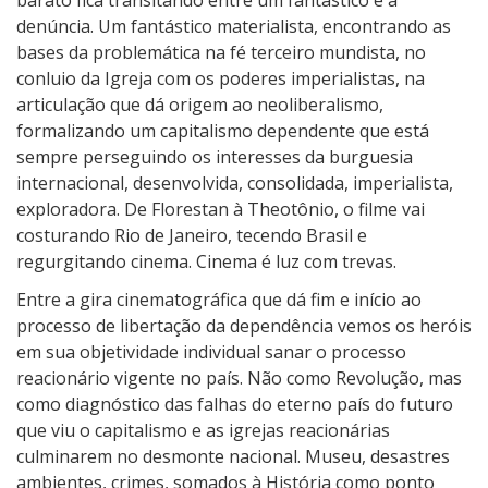
barato fica transitando entre um fantástico e a
denúncia. Um fantástico materialista, encontrando as
bases da problemática na fé terceiro mundista, no
conluio da Igreja com os poderes imperialistas, na
articulação que dá origem ao neoliberalismo,
formalizando um capitalismo dependente que está
sempre perseguindo os interesses da burguesia
internacional, desenvolvida, consolidada, imperialista,
exploradora. De Florestan à Theotônio, o filme vai
costurando Rio de Janeiro, tecendo Brasil e
regurgitando cinema. Cinema é luz com trevas.
Entre a gira cinematográfica que dá fim e início ao
processo de libertação da dependência vemos os heróis
em sua objetividade individual sanar o processo
reacionário vigente no país. Não como Revolução, mas
como diagnóstico das falhas do eterno país do futuro
que viu o capitalismo e as igrejas reacionárias
culminarem no desmonte nacional. Museu, desastres
ambientes, crimes, somados à História como ponto