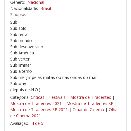
Gênero:
Nacional
Nacionalidade:
Brasil
Sinopse:
Sub
Sub solo
Sub terra
Sub mundo
Sub desenvolvido
Sub América
Sub verter
Sub liminar
Sub alterno
Sub mergir pelas matas ou nas ondas do mar
Sub way
(depois de H.O.)
Categoria:
Críticas
|
Festivais
|
Mostra de Tiradentes
|
Mostra de Tiradentes 2021
|
Mostra de Tiradentes SP
|
Mostra de Tiradentes SP 2021
|
Olhar de Cinema
|
Olhar
de Cinema 2021
Avaliação:
4 de 5