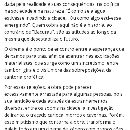
dada pela realidade e suas consequências, na política,
na sociedade e na natureza. “É como se a água
estivesse invadindo a cidade… Ou como algo estivesse
emergindo”. Quem cobra aqui não é a história, ao
contrário de “Bacurau”, são as atitudes ao longo da
mesma que desestabiliza o futuro.
O cinema é o ponto de encontro entre a esperança que
deixamos para trás, afim de adentrar nas explicações
materialistas, que surge como um sincretismo, entre
tambor, gira e o vislumbre das sobreposições, da
cantoria profética.
Por essas relações, a obra pode parecer
excessivamente arrastada para algumas pessoas, pois
sua lentidão é dada através de estranhamentos
diversos, entre os zooms na cidade, a investigação
delirante, o traçado carioca, morros e cavernas. Porém,
esse misticismo que contorna a obra, transforma o
balaio todo em um cinema de gênero com proposições