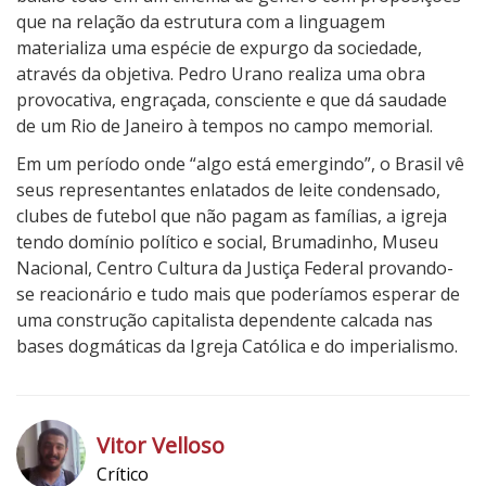
que na relação da estrutura com a linguagem
materializa uma espécie de expurgo da sociedade,
através da objetiva. Pedro Urano realiza uma obra
provocativa, engraçada, consciente e que dá saudade
de um Rio de Janeiro à tempos no campo memorial.
Em um período onde “algo está emergindo”, o Brasil vê
seus representantes enlatados de leite condensado,
clubes de futebol que não pagam as famílias, a igreja
tendo domínio político e social, Brumadinho, Museu
Nacional, Centro Cultura da Justiça Federal provando-
se reacionário e tudo mais que poderíamos esperar de
uma construção capitalista dependente calcada nas
bases dogmáticas da Igreja Católica e do imperialismo.
4
N
o
Vitor Velloso
t
Crítico