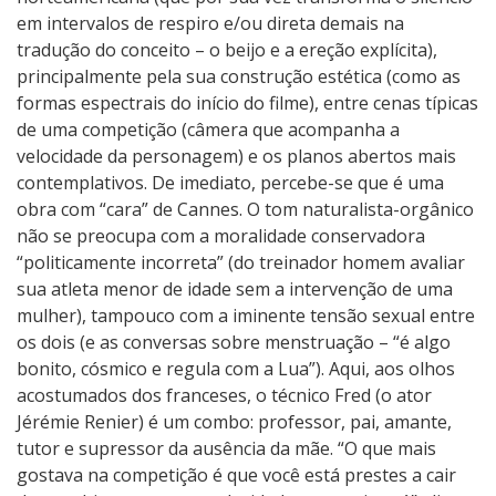
em intervalos de respiro e/ou direta demais na
tradução do conceito – o beijo e a ereção explícita),
principalmente pela sua construção estética (como as
formas espectrais do início do filme), entre cenas típicas
de uma competição (câmera que acompanha a
velocidade da personagem) e os planos abertos mais
contemplativos. De imediato, percebe-se que é uma
obra com “cara” de Cannes. O tom naturalista-orgânico
não se preocupa com a moralidade conservadora
“politicamente incorreta” (do treinador homem avaliar
sua atleta menor de idade sem a intervenção de uma
mulher), tampouco com a iminente tensão sexual entre
os dois (e as conversas sobre menstruação – “é algo
bonito, cósmico e regula com a Lua”). Aqui, aos olhos
acostumados dos franceses, o técnico Fred (o ator
Jérémie Renier) é um combo: professor, pai, amante,
tutor e supressor da ausência da mãe. “O que mais
gostava na competição é que você está prestes a cair