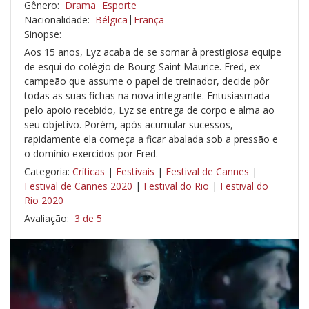
Gênero:
Drama
Esporte
Nacionalidade:
Bélgica
França
Sinopse:
Aos 15 anos, Lyz acaba de se somar à prestigiosa equipe
de esqui do colégio de Bourg-Saint Maurice. Fred, ex-
campeão que assume o papel de treinador, decide pôr
todas as suas fichas na nova integrante. Entusiasmada
pelo apoio recebido, Lyz se entrega de corpo e alma ao
seu objetivo. Porém, após acumular sucessos,
rapidamente ela começa a ficar abalada sob a pressão e
o domínio exercidos por Fred.
Categoria:
Críticas
|
Festivais
|
Festival de Cannes
|
Festival de Cannes 2020
|
Festival do Rio
|
Festival do
Rio 2020
Avaliação:
3 de 5