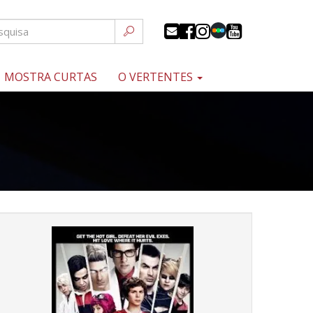
MOSTRA CURTAS
O VERTENTES