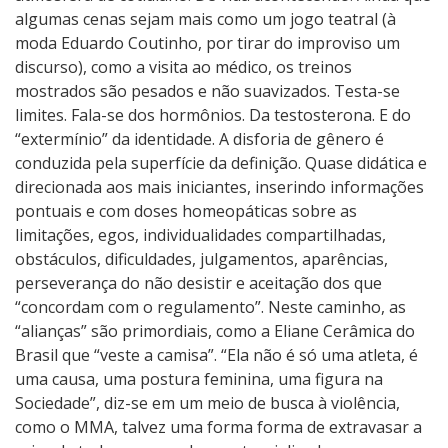
algumas cenas sejam mais como um jogo teatral (à
moda Eduardo Coutinho, por tirar do improviso um
discurso), como a visita ao médico, os treinos
mostrados são pesados e não suavizados. Testa-se
limites. Fala-se dos hormônios. Da testosterona. E do
“extermínio” da identidade. A disforia de gênero é
conduzida pela superfície da definição. Quase didática e
direcionada aos mais iniciantes, inserindo informações
pontuais e com doses homeopáticas sobre as
limitações, egos, individualidades compartilhadas,
obstáculos, dificuldades, julgamentos, aparências,
perseverança do não desistir e aceitação dos que
“concordam com o regulamento”. Neste caminho, as
“alianças” são primordiais, como a Eliane Cerâmica do
Brasil que “veste a camisa”. “Ela não é só uma atleta, é
uma causa, uma postura feminina, uma figura na
Sociedade”, diz-se em um meio de busca à violência,
como o MMA, talvez uma forma forma de extravasar a