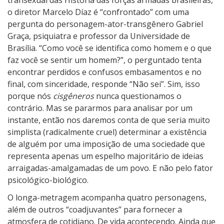
o diretor Marcelo Díaz é “confrontado” com uma
pergunta do personagem-ator-transgênero Gabriel
Graça, psiquiatra e professor da Universidade de
Brasília. “Como você se identifica como homem e o que
faz você se sentir um homem?”, o perguntado tenta
encontrar perdidos e confusos embasamentos e no
final, com sinceridade, responde “Não sei”. Sim, isso
porque nós
cisgêneros
nunca questionamos o
contrário. Mas se pararmos para analisar por um
instante, então nos daremos conta de que seria muito
simplista (radicalmente cruel) determinar a existência
de alguém por uma imposição de uma sociedade que
representa apenas um espelho majoritário de ideias
arraigadas-amalgamadas de um povo. E não pelo fator
psicológico-biológico.
O longa-metragem acompanha quatro personagens,
além de outros “coadjuvantes” para fornecer a
atmosfera de cotidiano. De vida acontecendo. Ainda que