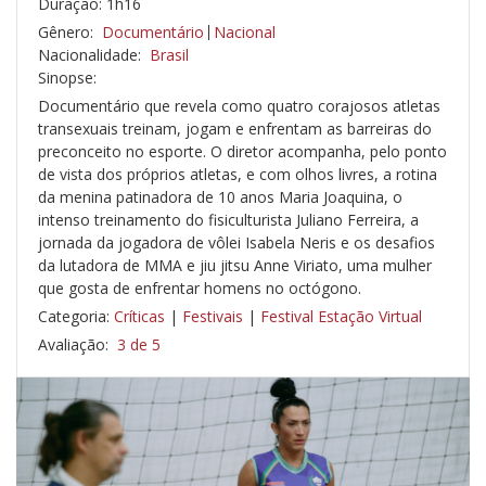
Duração: 1h16
Gênero:
Documentário
Nacional
Nacionalidade:
Brasil
Sinopse:
Documentário que revela como quatro corajosos atletas
transexuais treinam, jogam e enfrentam as barreiras do
preconceito no esporte. O diretor acompanha, pelo ponto
de vista dos próprios atletas, e com olhos livres, a rotina
da menina patinadora de 10 anos Maria Joaquina, o
intenso treinamento do fisiculturista Juliano Ferreira, a
jornada da jogadora de vôlei Isabela Neris e os desafios
da lutadora de MMA e jiu jitsu Anne Viriato, uma mulher
que gosta de enfrentar homens no octógono.
Categoria:
Críticas
|
Festivais
|
Festival Estação Virtual
Avaliação:
3 de 5