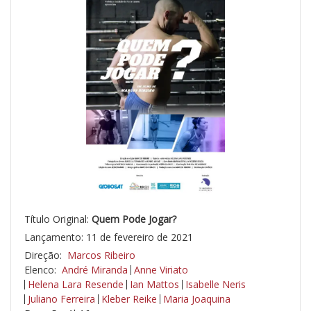
Título Original:
Quem Pode Jogar?
Lançamento: 11 de fevereiro de 2021
Direção:
Marcos Ribeiro
Elenco:
André Miranda
Anne Viriato
Helena Lara Resende
Ian Mattos
Isabelle Neris
Juliano Ferreira
Kleber Reike
Maria Joaquina