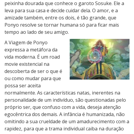
peixinha dourada que conhece o garoto Sosuke. Ele a
leva para sua casa e decide cuidar dela. O amor, e a
amizade também, entre os dois, é tão grande, que
Ponyo resolve se tornar humana só para ficar mais
tempo ao lado de seu amigo.
A Viagem de Ponyo
expressa a metáfora da
vida moderna. É um road
movie existencial na
descoberta de ser o que é
ou como mudar para que
possa ser aceita
normalmente. As características natas, inerentes na
personalidade de um indivíduo, são questionadas pelo
próprio ser, que confuso com a vida, deseja atenção
egocêntrica dos demais. A infância é humanizada, não
omitindo a sua crueldade de um amadurecimento com a
rapidez, para que a trama individual caiba na duração