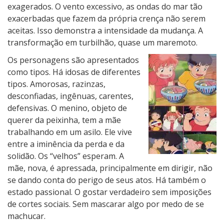
exagerados. O vento excessivo, as ondas do mar tão
exacerbadas que fazem da própria crença não serem
aceitas. Isso demonstra a intensidade da mudança. A
transformação em turbilhão, quase um maremoto.
Os personagens são apresentados
como tipos. Há idosas de diferentes
tipos. Amorosas, razinzas,
desconfiadas, ingênuas, carentes,
defensivas. O menino, objeto de
querer da peixinha, tem a mãe
trabalhando em um asilo. Ele vive
entre a iminência da perda e da
solidão. Os “velhos” esperam. A
mãe, nova, é apressada, principalmente em dirigir, não
se dando conta do perigo de seus atos. Há também o
estado passional. O gostar verdadeiro sem imposições
de cortes sociais. Sem mascarar algo por medo de se
machucar.