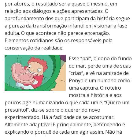
por atores, o resultado seria quase o mesmo, em
relação aos diálogos e ações apresentadas. O
aprofundamento dos que participam da história segue
a pureza da transformação infantil em visionar a fase
adulta. O que acontece não parece encenação.
Elementos cotidianos são os responsáveis pela
conservação da realidade.
Esse “pai”, o dono do fundo
do mar, perde uma de suas
“crias”, e vê na amizade de
Ponyo e um humano como
uma captura. O roteiro
mostra a história e aos
poucos age humanizando o que cada um é. “Quero um
presunto!”, diz-se sobre o querer do novo
experimentado. Há a facilidade de se acostumar.
Altamente adaptável.E principalmente, defendendo e
explicando o porquê de cada um agir assim. Não há