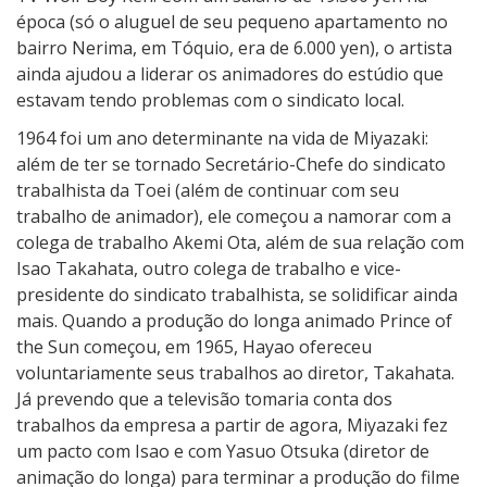
época (só o aluguel de seu pequeno apartamento no
bairro Nerima, em Tóquio, era de 6.000 yen), o artista
ainda ajudou a liderar os animadores do estúdio que
estavam tendo problemas com o sindicato local.
1964 foi um ano determinante na vida de Miyazaki:
além de ter se tornado Secretário-Chefe do sindicato
trabalhista da Toei (além de continuar com seu
trabalho de animador), ele começou a namorar com a
colega de trabalho Akemi Ota, além de sua relação com
Isao Takahata, outro colega de trabalho e vice-
presidente do sindicato trabalhista, se solidificar ainda
mais. Quando a produção do longa animado Prince of
the Sun começou, em 1965, Hayao ofereceu
voluntariamente seus trabalhos ao diretor, Takahata.
Já prevendo que a televisão tomaria conta dos
trabalhos da empresa a partir de agora, Miyazaki fez
um pacto com Isao e com Yasuo Otsuka (diretor de
animação do longa) para terminar a produção do filme