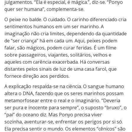
julgamentos. “Ela é especial, é mágica.”, diz-se. “Ponyo
quer ser humana”, complementa-se.
O peixe no balde. O cuidado. O carinho diferenciado cria
sentimentos humanos em um ser marinho. A
imaginação não cria limites, dependendo da quantidade
de “ser criança” há em cada um. Aqui, peixes podem
falar, são mágicos, podem curar feridas. É um filme
sobre passageiros, viajantes, solitários, velhos e
aqueles com carência exacerbada. Há conversas
distantes pelos sinais de luz de uma casa farol, que
fornece direção aos perdidos.
A explicação respalda-se na ciência. O sangue humano
altera o DNA, fazendo que os seres marinhos possam
metamorfosear entre o real e o imaginário. “Deveria
ser pura e inocente para sempre”, o suposto “bruxo”, o
“pai” do oceano diz. Mas Ponyo precisa viver
sozinha, aventurar-se, enfrentar os perigos por si só.
Ela precisa sentir o mundo. Os elementos “cênicos” são