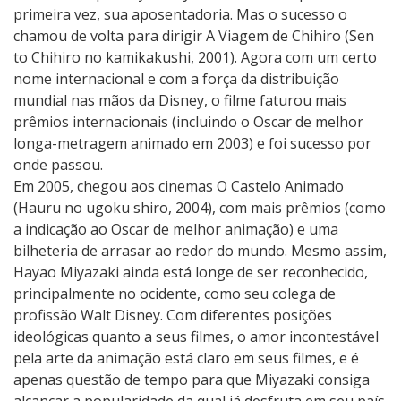
primeira vez, sua aposentadoria. Mas o sucesso o
chamou de volta para dirigir A Viagem de Chihiro (Sen
to Chihiro no kamikakushi, 2001). Agora com um certo
nome internacional e com a força da distribuição
mundial nas mãos da Disney, o filme faturou mais
prêmios internacionais (incluindo o Oscar de melhor
longa-metragem animado em 2003) e foi sucesso por
onde passou.
Em 2005, chegou aos cinemas O Castelo Animado
(Hauru no ugoku shiro, 2004), com mais prêmios (como
a indicação ao Oscar de melhor animação) e uma
bilheteria de arrasar ao redor do mundo. Mesmo assim,
Hayao Miyazaki ainda está longe de ser reconhecido,
principalmente no ocidente, como seu colega de
profissão Walt Disney. Com diferentes posições
ideológicas quanto a seus filmes, o amor incontestável
pela arte da animação está claro em seus filmes, e é
apenas questão de tempo para que Miyazaki consiga