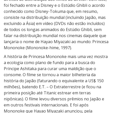
foi fechado entre a Disney e o Estúdio Ghibli o acordo
conhecido como Disney-Tokuma que, em resumo,
consiste na distribuição mundial (incluindo Japão, mas
excluindo a Ásia) em vídeo (DVDs não estão incluídos)
de todos os longas animados do Estúdio Ghibli, sem
falar na distribuição mundial nos cinemas daquele que
lançaria o nome de Hayao Miyazaki ao mundo: Princesa
Mononoke (Mononoke-hime, 1997).
A história de Princesa Mononoke mais uma vez mostra
a ecologia como plano de fundo para a busca do
Príncipe Ashitaka para curar uma maldição que o
consome. O filme se tornou a maior bilheteria da
história do Japão (faturando o equivalente a US$ 150
milhões), batendo E.T. – O Extraterrestre (e ficou na
primeira posição até Titanic estrear em terras
nipônicas). O filme levou diversos prêmios no Japão e
em outros festivais internacionais. E foi após
Mononoke que Hayao Miyazaki anunciou, pela