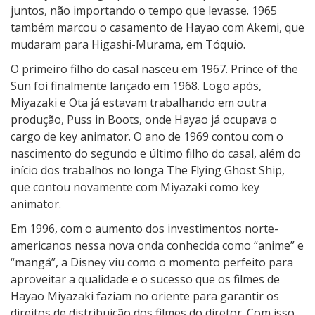
juntos, não importando o tempo que levasse. 1965
também marcou o casamento de Hayao com Akemi, que
mudaram para Higashi-Murama, em Tóquio.
O primeiro filho do casal nasceu em 1967. Prince of the
Sun foi finalmente lançado em 1968. Logo após,
Miyazaki e Ota já estavam trabalhando em outra
produção, Puss in Boots, onde Hayao já ocupava o
cargo de key animator. O ano de 1969 contou com o
nascimento do segundo e último filho do casal, além do
início dos trabalhos no longa The Flying Ghost Ship,
que contou novamente com Miyazaki como key
animator.
Em 1996, com o aumento dos investimentos norte-
americanos nessa nova onda conhecida como “anime” e
“mangá”, a Disney viu como o momento perfeito para
aproveitar a qualidade e o sucesso que os filmes de
Hayao Miyazaki faziam no oriente para garantir os
direitos de distribuição dos filmes do diretor. Com isso,