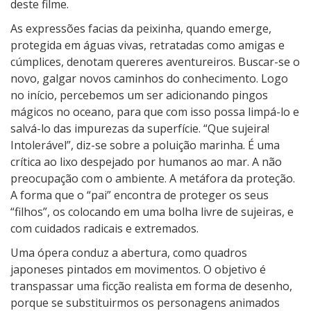
deste filme.
As expressões facias da peixinha, quando emerge,
protegida em águas vivas, retratadas como amigas e
cúmplices, denotam quereres aventureiros. Buscar-se o
novo, galgar novos caminhos do conhecimento. Logo
no início, percebemos um ser adicionando pingos
mágicos no oceano, para que com isso possa limpá-lo e
salvá-lo das impurezas da superfície. “Que sujeira!
Intolerável”, diz-se sobre a poluição marinha. É uma
crítica ao lixo despejado por humanos ao mar. A não
preocupação com o ambiente. A metáfora da proteção.
A forma que o “pai” encontra de proteger os seus
“filhos”, os colocando em uma bolha livre de sujeiras, e
com cuidados radicais e extremados.
Uma ópera conduz a abertura, como quadros
japoneses pintados em movimentos. O objetivo é
transpassar uma ficção realista em forma de desenho,
porque se substituirmos os personagens animados